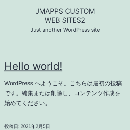
コ
JMAPPS CUSTOM
ン
WEB SITES2
テ
Just another WordPress site
ン
ツ
へ
Hello world!
ス
キ
WordPress へようこそ。こちらは最初の投稿
ッ
です。編集または削除し、コンテンツ作成を
プ
始めてください。
投稿日:
2021年2月5日