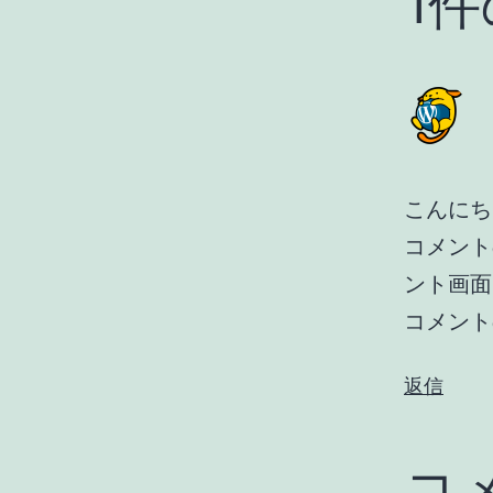
1
こんにち
コメント
ント画面
コメント
返信
コ