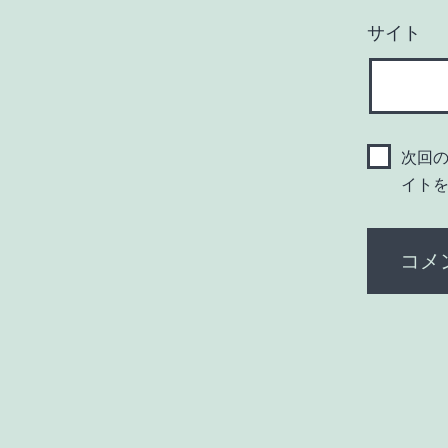
サイト
次回
イト