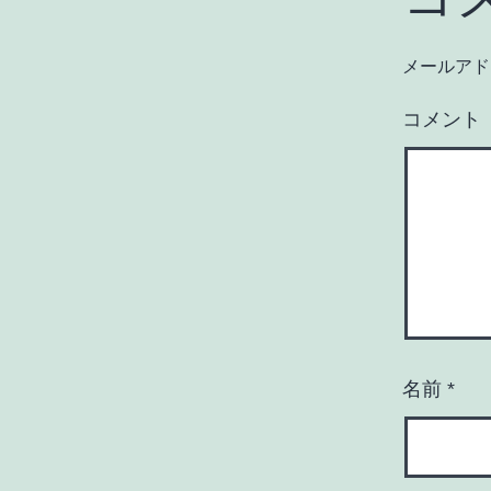
メールアド
コメント
名前
*