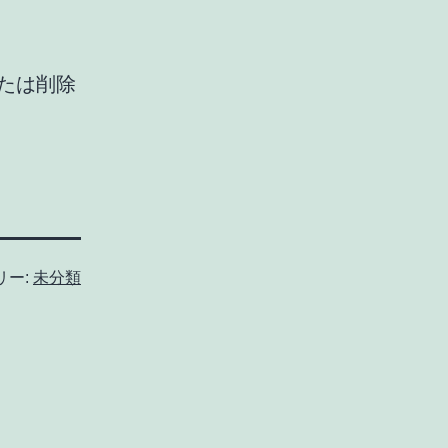
または削除
リー:
未分類