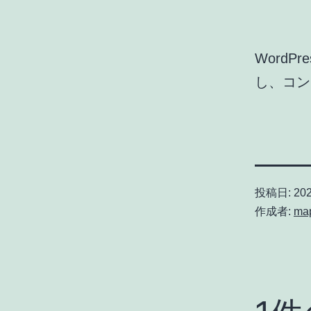
Word
し、コン
投稿日:
20
作成者:
ma